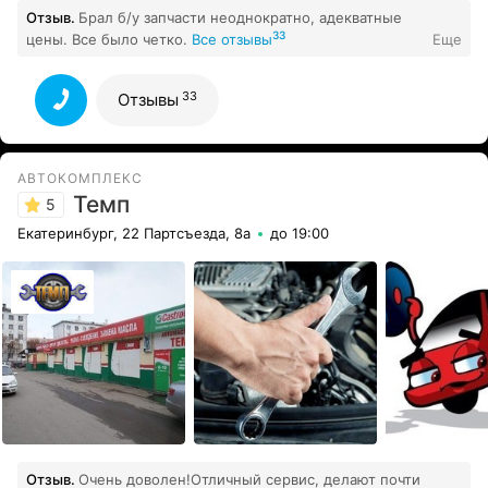
Отзыв.
Брал б/у запчасти неоднократно, адекватные
33
цены. Все было четко.
Все отзывы
Еще
33
Отзывы
АВТОКОМПЛЕКС
Темп
5
Екатеринбург, 22 Партсъезда, 8а
до 19:00
Отзыв.
Очень доволен!Отличный сервис, делают почти