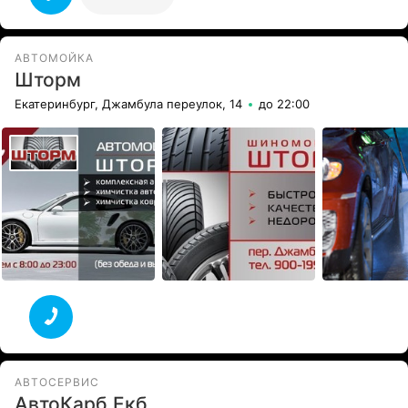
АВТОМОЙКА
Шторм
Екатеринбург, Джамбула переулок, 14
до 22:00
АВТОСЕРВИС
AвтоКарб Екб