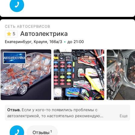
СЕТЬ АВТОСЕРВИСОВ
Автоэлектрика
5
Екатеринбург, Крауля, 166а/3
до 21:00
Отзыв.
Если у кого-то появились проблемы с
автоэлектрикой, то настоятельно рекомендую
Еще
обратиться именно в этот сервис. Теперь я знаю
толкового автоэлектрика в нашем городе :)))
1
Отзывы
1
Все отзывы