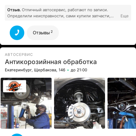
Отзыв.
Отличный автосервис, работают по записи.
Определили неисправности, сами купили запчасти,
Еще
вечером отдали готовый авто. Полный комплекс услуг,
2
комната отдыха, кофе.
Все отзывы
2
Отзывы
АВТОСЕРВИС
Антикорозийнная обработка
Екатеринбург, Щербакова, 146
до 21:00