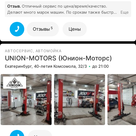
Отзыв.
Отличный сервис по цена/время/качество.
Делают много марок машин. По срокам также быстро.
Еще
5
Все отзывы
5
Отзывы
Цены
АВТОСЕРВИС, АВТОМОЙКА
UNION-MOTORS (Юнион-Моторс)
Екатеринбург, 40-летия Комсомола, 32/3
до 21:00