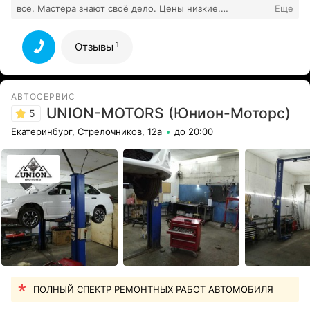
все. Мастера знают своё дело. Цены низкие.
Еще
1
Клиентская зона, вкусный кофе.
Все отзывы
1
Отзывы
АВТОСЕРВИС
UNION-MOTORS (Юнион-Моторс)
5
Екатеринбург, Стрелочников, 12а
до 20:00
ПОЛНЫЙ СПЕКТР РЕМОНТНЫХ РАБОТ АВТОМОБИЛЯ