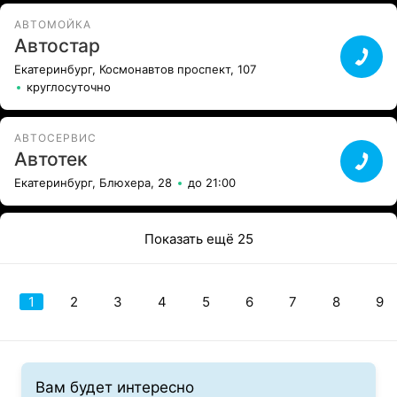
АВТОМОЙКА
Автостар
Екатеринбург, Космонавтов проспект, 107
круглосуточно
АВТОСЕРВИС
Автотек
Екатеринбург, Блюхера, 28
до 21:00
Показать ещё 25
1
2
3
4
5
6
7
8
9
Вам будет интересно