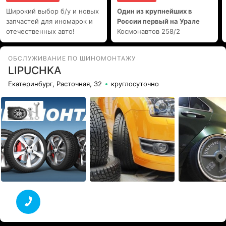
Широкий выбор б/у и новых
Один из крупнейших в
запчастей для иномарок и
России первый на Урале
отечественных авто!
Космонавтов 258/2
ОБСЛУЖИВАНИЕ ПО ШИНОМОНТАЖУ
LIPUCHKA
Екатеринбург, Расточная, 32
круглосуточно