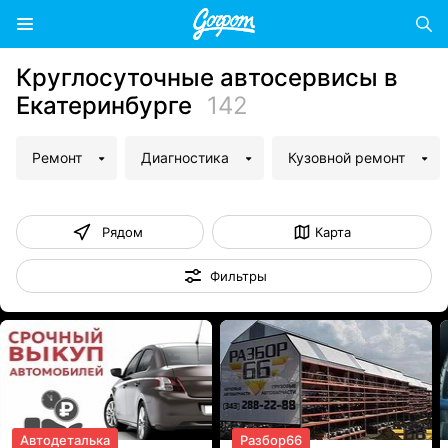
Круглосуточные автосервисы в
Екатеринбурге
142
Ремонт
Диагностика
Кузовной ремонт
Рядом
Карта
Фильтры
Автодеталька
Разбор66