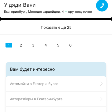
У дяди Вани
Екатеринбург, Молодогвардейцев, 4
круглосуточно
Показать ещё 25
1
2
3
4
5
6
Вам будет интересно
Автомойки в Екатеринбурге
Авторазборы в Екатеринбурге