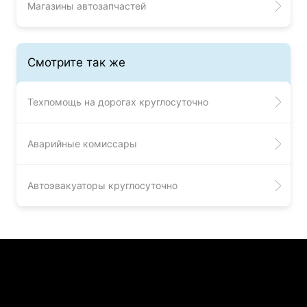
Магазины автозапчастей
Смотрите так же
Техпомощь на дорогах круглосуточно
Аварийные комиссары
Автоэвакуаторы круглосуточно