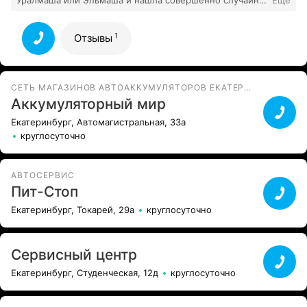
Уралмаша или Эльмаша и нашла совершенно случайно
Еще
1
здесь очень понравилось рекомендую
Все отзывы
1
Отзывы
СЕТЬ МАГАЗИНОВ АВТОАККУМУЛЯТОРОВ ЕКАТЕРИНБУРГ
Аккумуляторный мир
Екатеринбург, Автомагистральная, 33а
круглосуточно
АВТОСЕРВИС
Пит-Стоп
Екатеринбург, Токарей, 29а
круглосуточно
Сервисный центр
Екатеринбург, Студенческая, 12д
круглосуточно