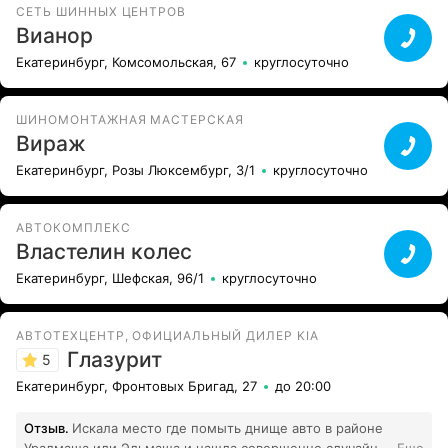
СЕТЬ ШИННЫХ ЦЕНТРОВ
Вианор
Екатеринбург, Комсомольская, 67
круглосуточно
ШИНОМОНТАЖНАЯ МАСТЕРСКАЯ
Вираж
Екатеринбург, Розы Люксембург, 3/1
круглосуточно
АВТОКОМПЛЕКС
Властелин колес
Екатеринбург, Шефская, 96/1
круглосуточно
АВТОТЕХЦЕНТР, ОФИЦИАЛЬНЫЙ ДИЛЕР KIA
Глазурит
5
Екатеринбург, Фронтовых Бригад, 27
до 20:00
Отзыв.
Искала место где помыть днище авто в районе