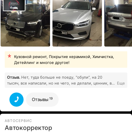
Кузовной ремонт, Покрытие керамикой, Химчистка,
Детейлинг и многое другое!
Отзыв.
Нет, туда больше не поеду, "обули", на 20
тысяч, все написали, но не чего, не делали, ценник, в
Еще
19
два, три раза дороже конкурентов
Все отзывы
19
Отзывы
АВТОСЕРВИС
Автокорректор