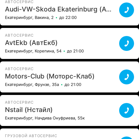
АВТОСЕРВИС
Audi-VW-Skoda Ekaterinburg (Ауди-ВВ-Шкода Екатеринбург)
Екатеринбург, Вакина, 2
до 22:00
АВТОСЕРВИС
AvtEkb (АвтЕкб)
Екатеринбург, Корепина, 54
до 21:00
АВТОСЕРВИС
Motors-Club (Моторс-Клаб)
Екатеринбург, Фрунзе, 35а
до 21:00
АВТОСЕРВИС
Nstail (Нстайл)
Екатеринбург, Начдива Онуфриева, 55к
ГРУЗОВОЙ АВТОСЕРВИС