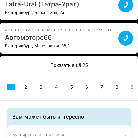
Tatra-Ural (Татра-Урал)
Екатеринбург, Бархотская, 2а
АВТОСЕРВИС ПО РЕМОНТУ ЛЕГКОВЫХ АВТОМОБИЛЕЙ
Автомоторс66
Екатеринбург, Маневровая, 35/1
Показать ещё 25
1
2
3
4
5
6
7
8
9
Вам может быть интересно
Буксировка автомобиля