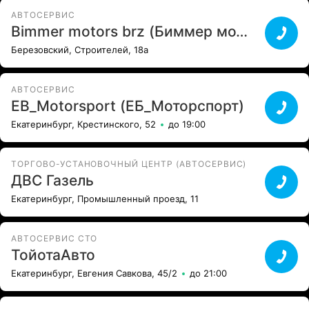
АВТОСЕРВИС
Bimmer motors brz (Биммер моторс брз)
Березовский, Строителей, 18а
АВТОСЕРВИС
EB_Motorsport (ЕБ_Моторспорт)
Екатеринбург, Крестинского, 52
до 19:00
ТОРГОВО-УСТАНОВОЧНЫЙ ЦЕНТР (АВТОСЕРВИС)
ДВС Газель
Екатеринбург, Промышленный проезд, 11
АВТОСЕРВИС СТО
ТойотаАвто
Екатеринбург, Евгения Савкова, 45/2
до 21:00