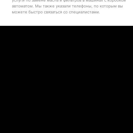
услуги по замене масла и фильтров в машинах с коробкой
автоматом. Мы также указали телефоны, по которым вы
можете быстро связаться со специалистами.