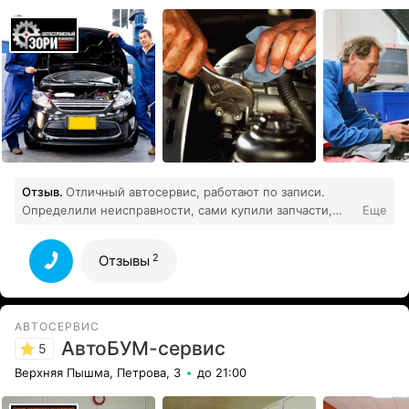
Отзыв.
Отличный автосервис, работают по записи.
Определили неисправности, сами купили запчасти,
Еще
вечером отдали готовый авто. Полный комплекс услуг,
2
комната отдыха, кофе.
Все отзывы
2
Отзывы
АВТОСЕРВИС
АвтоБУМ-сервис
5
Верхняя Пышма, Петрова, 3
до 21:00