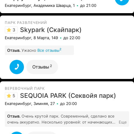
Екатеринбург, Академика Шварца, 1
до 21:00
ПАРК РАЗВЛЕЧЕНИЙ
Skypark (Скайпарк)
3
Екатеринбург, 8 Марта, 149
до 22:00
2
Отзыв.
Ужасно
Все отзывы
2
Отзывы
ВЕРЕВОЧНЫЙ ПАРК
SEQUOIA PARK (Секвойя парк)
5
Екатеринбург, Зимняя, 27
до 20:00
Отзыв.
Очень крутой парк. Современный, сделано все
очень аккуратно. Несколько уровней: от начинающих
Еще
смельчаков до продвинутых пользователей.
1