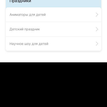
Праздники
Аниматоры для детей
Детский праздник
Научное шоу для детей