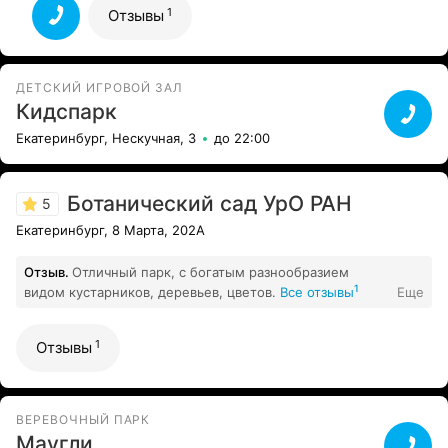
Все отзывы
1
Отзывы
ДЕТСКИЙ ИГРОВОЙ ЗАЛ
Кидспарк
Екатеринбург, Нескучная, 3
до 22:00
Ботанический сад УрО РАН
5
Екатеринбург, 8 Марта, 202А
Отзыв.
Отличный парк, с богатым разнообразием
1
видом кустарников, деревьев, цветов.
Все отзывы
Еще
1
Отзывы
ВЕРЕВОЧНЫЙ ПАРК
Маугли