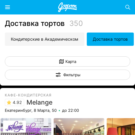
Доставка тортов
350
Кондитерские в Академическом
Доставка тортов
Карта
Фильтры
КАФЕ-КОНДИТЕРСКАЯ
Melange
4.92
Екатеринбург, 8 Марта, 50
до 22:00