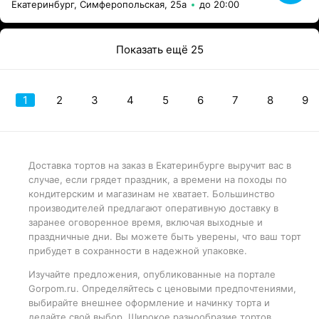
Екатеринбург, Симферопольская, 25а
до 20:00
Показать ещё 25
1
2
3
4
5
6
7
8
9
Доставка тортов на заказ в Екатеринбурге выручит вас в
случае, если грядет праздник, а времени на походы по
кондитерским и магазинам не хватает. Большинство
производителей предлагают оперативную доставку в
заранее оговоренное время, включая выходные и
праздничные дни. Вы можете быть уверены, что ваш торт
прибудет в сохранности в надежной упаковке.
Изучайте предложения, опубликованные на портале
Gorpom.ru. Определяйтесь с ценовыми предпочтениями,
выбирайте внешнее оформление и начинку торта и
делайте свой выбор. Широкое разнообразие тортов