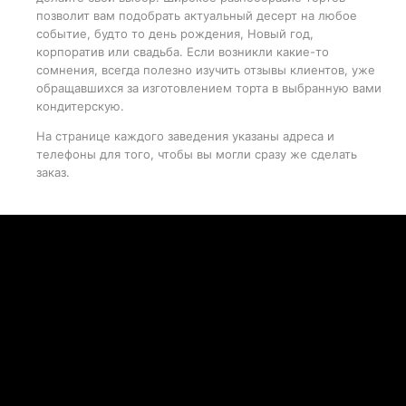
позволит вам подобрать актуальный десерт на любое
событие, будто то день рождения, Новый год,
корпоратив или свадьба. Если возникли какие-то
сомнения, всегда полезно изучить отзывы клиентов, уже
обращавшихся за изготовлением торта в выбранную вами
кондитерскую.
На странице каждого заведения указаны адреса и
телефоны для того, чтобы вы могли сразу же сделать
заказ.