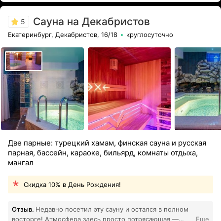
Сауна на Декабристов
5
Екатеринбург, Декабристов, 16/18
круглосуточно
Две парные: турецкий хамам, финская сауна и русская
парная, бассейн, караоке, бильярд, комнаты отдыха,
мангал
Скидка 10% в День Рождения!
Отзыв.
Недавно посетил эту сауну и остался в полном
восторге! Атмосфера здесь просто потрясающая —
Еще