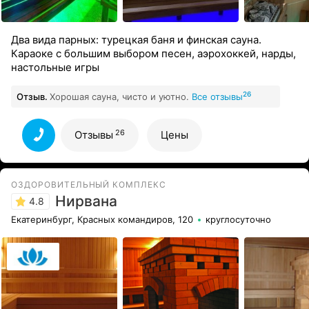
Два вида парных: турецкая баня и финская сауна.
Караоке с большим выбором песен, аэрохоккей, нарды,
настольные игры
26
Отзыв.
Хорошая сауна, чисто и уютно.
Все отзывы
26
Отзывы
Цены
ОЗДОРОВИТЕЛЬНЫЙ КОМПЛЕКС
Нирвана
4.8
Екатеринбург, Красных командиров, 120
круглосуточно