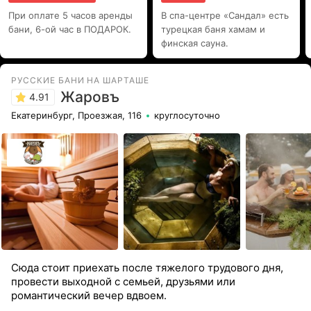
При оплате 5 часов аренды
В спа-центре «Сандал» есть
бани, 6-ой час в ПОДАРОК.
турецкая баня хамам и
финская сауна.
РУССКИЕ БАНИ НА ШАРТАШЕ
Жаровъ
4.91
Екатеринбург, Проезжая, 116
круглосуточно
Сюда стоит приехать после тяжелого трудового дня,
провести выходной с семьей, друзьями или
романтический вечер вдвоем.