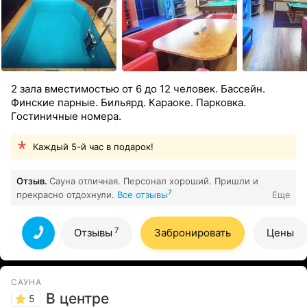
2 зала вместимостью от 6 до 12 человек. Бассейн.
Финские парные. Бильярд. Караоке. Парковка.
Гостиничные номера.
Каждый 5-й час в подарок!
Отзыв.
Сауна отличная. Персонал хороший. Пришли и
7
прекрасно отдохнули.
Все отзывы
Еще
7
Отзывы
Забронировать
Цены
САУНА
В центре
5