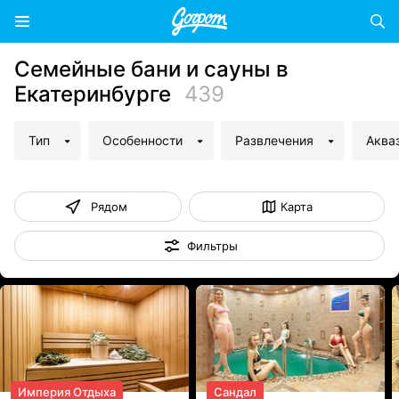
Семейные бани и сауны в
Екатеринбурге
439
Тип
Особенности
Развлечения
Аква
Рядом
Карта
Фильтры
Империя Отдыха
Сандал