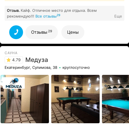
Отзыв.
Кайф. Отличное место для отдыха. Всем
29
рекомендую!!!
Все отзывы
Еще
29
Отзывы
Цены
САУНА
Медуза
4.79
Екатеринбург, Сулимова, 38
круглосуточно