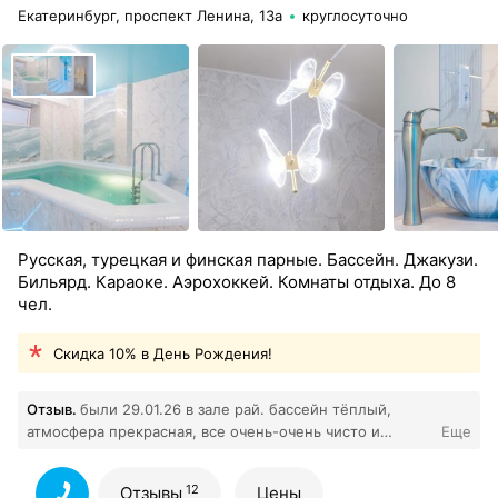
Екатеринбург, проспект Ленина, 13а
круглосуточно
Русская, турецкая и финская парные. Бассейн. Джакузи.
Бильярд. Караоке. Аэрохоккей. Комнаты отдыха. До 8
чел.
Скидка 10% в День Рождения!
Отзыв.
были 29.01.26 в зале рай. бассейн тёплый,
атмосфера прекрасная, все очень-очень чисто и
Еще
красиво. в общем, отдохнули хорошо. но, больше
самой сауны нам очень понравилась администратор
12
Отзывы
Цены