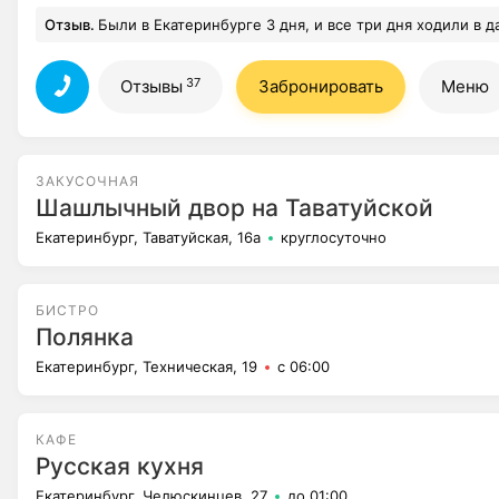
Отзыв.
Были в Екатеринбурге 3 дня, и все три дня ходили в данное кафе, еда разноо
37
Отзывы
Забронировать
Меню
ЗАКУСОЧНАЯ
Шашлычный двор на Таватуйской
Екатеринбург, Таватуйская, 16а
круглосуточно
БИСТРО
Полянка
Екатеринбург, Техническая, 19
с 06:00
КАФЕ
Русская кухня
Екатеринбург, Челюскинцев, 27
до 01:00