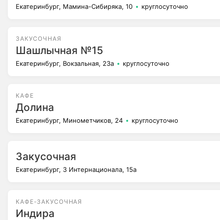
Екатеринбург, Мамина-Сибиряка, 10
круглосуточно
ЗАКУСОЧНАЯ
Шашлычная №15
Екатеринбург, Вокзальная, 23а
круглосуточно
КАФЕ
Долина
Екатеринбург, Минометчиков, 24
круглосуточно
Закусочная
Екатеринбург, 3 Интернационала, 15а
КАФЕ-ЗАКУСОЧНАЯ
Индира