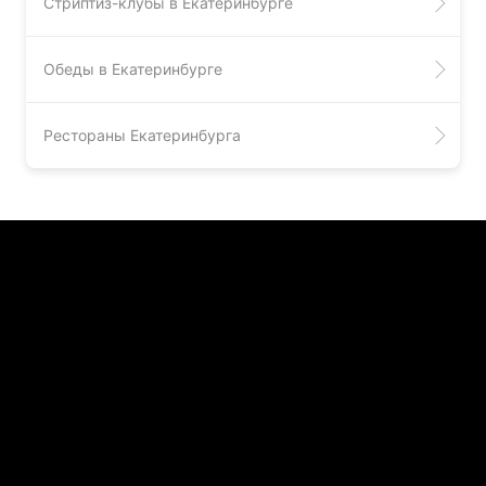
Стриптиз-клубы в Екатеринбурге
Обеды в Екатеринбурге
Рестораны Екатеринбурга