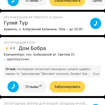
Отзывы
Забронировать
Цены
ОРГАНИЗАЦИЯ АКТИВНОГО ОТДЫХА
Гуляй Тур
Арамиль, п. Бобровский Калинина, 100а
до 22:00
ЗАГОРОДНЫЙ КЛУБ
Дом Бобра
4.9
Екатеринбург, пос. Бобровский ул. Светлая 21,
круглосуточно
Отзыв.
последние несколько выходных начали сдавать
каким-то "меломанам" Вкючают колонки, бахают басы
Еще
41
на весь Бобровский до 4 утра!
Все отзывы
41
Отзывы
Забронировать
ЗАГОРОДНЫЕ ВИЛЛЫ ДЛЯ ВАШЕЙ СВАДЬБЫ И НОВОГО ГОДА