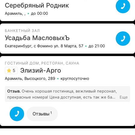
Серебряный Родник
Арамиль, ,
до 00:00
БАНКЕТНЫЙ ЗАЛ
Усадьба МасловыхЪ
Екатеринбург, с Фомино ул. 8 Марта, 57
до 21:00
ГОСТИНЫЙ ДОМ, РЕСТОРАН, САУНА
Элизий-Арго
5
Арамиль, Высоцкого, 289
круглосуточно
Отзыв.
Очень хорошая гостиница, вежливый персонал,
прекрасные номера! Цена доступная, есть так же баня
Еще
и хамам! Находится недалеко , всем рекомендую!
1
Все отзывы
1
Отзывы