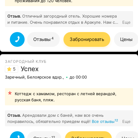
проживания до 120 человек.
Отзыв.
Отличный загородный отель. Хорошие номера
и питание. Очень понравился отдых в Аракуле. Нам с
Еще
4
мужем понравилось.
Все отзывы
4
Отзывы
Забронировать
Цены
ЗАГОРОДНЫЙ КЛУБ
Успех
5
Заречный, Белоярское вдхр.,
до 00:00
Коттедж с хамамом, ресторан с летней верандой,
русская баня, пляж.
Отзыв.
Арендовали дом с баней, нам все очень
12
понравилось, обязательно приедем ещё!
Все отзывы
Еще
12