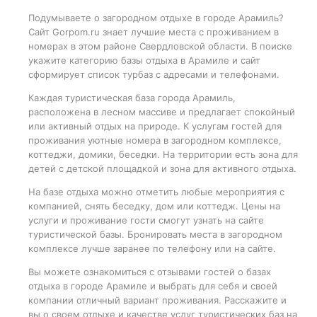
Подумываете о загородном отдыхе в городе Арамиль?
Сайт Gorpom.ru знает лучшие места с проживанием в
номерах в этом районе Свердловской области. В поиске
укажите категорию базы отдыха в Арамиле и сайт
сформирует список турбаз с адресами и телефонами.
Каждая туристическая база города Арамиль,
расположена в лесном массиве и предлагает спокойный
или активный отдых на природе. К услугам гостей для
проживания уютные номера в загородном комплексе,
коттеджи, домики, беседки. На территории есть зона для
детей с детской площадкой и зона для активного отдыха.
На базе отдыха можно отметить любые мероприятия с
компанией, снять беседку, дом или коттедж. Цены на
услуги и проживание гости смогут узнать на сайте
туристической базы. Бронировать места в загородном
комплексе лучше заранее по телефону или на сайте.
Вы можете ознакомиться с отзывами гостей о базах
отдыха в городе Арамиле и выбрать для себя и своей
компании отличный вариант проживания. Расскажите и
вы о своем отдыхе и качестве услуг туристических баз на