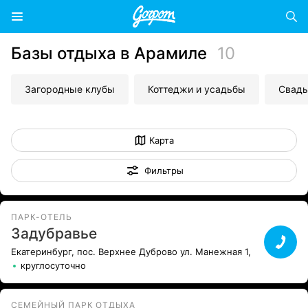
Базы отдыха в Арамиле
10
Загородные клубы
Коттеджи и усадьбы
Свадь
Карта
Фильтры
ПАРК-ОТЕЛЬ
Задубравье
Екатеринбург, пос. Верхнее Дуброво ул. Манежная 1,
круглосуточно
СЕМЕЙНЫЙ ПАРК ОТДЫХА