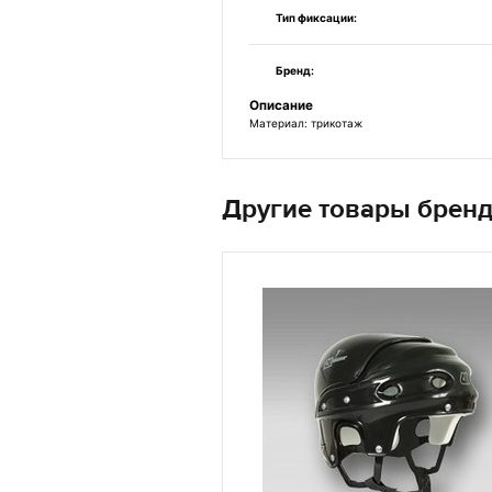
Тип фиксации:
Бренд:
Описание
Материал: трикотаж
Другие товары брен