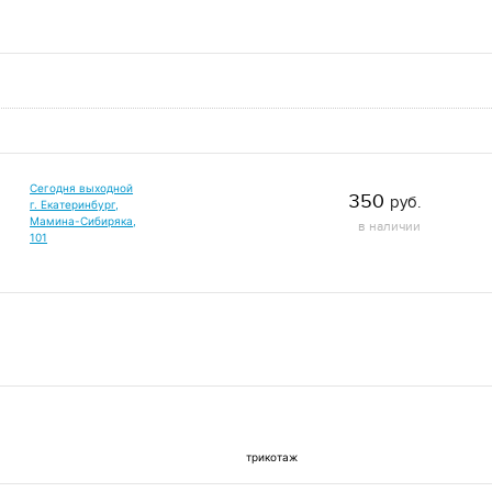
Сегодня выходной
350
руб.
г. Екатеринбург,
Мамина-Сибиряка,
в наличии
101
трикотаж