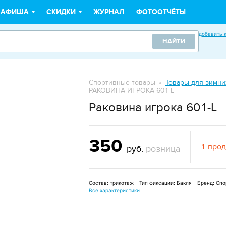
АФИША
СКИДКИ
ЖУРНАЛ
ФОТООТЧЁТЫ
добавить 
НАЙТИ
Спортивные товары
Товары для зимни
РАКОВИНА ИГРОКА 601-L
Раковина игрока 601-L
350
1 про
руб.
розница
Состав:
трикотаж
Тип фиксации:
Бакля
Бренд:
Спо
Все характеристики