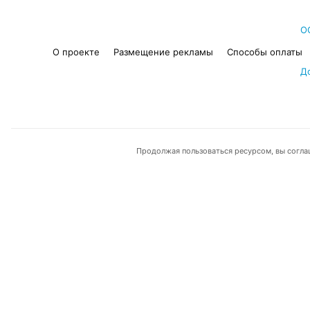
О
О проекте
Размещение рекламы
Способы оплаты
Д
Продолжая пользоваться ресурсом, вы согла