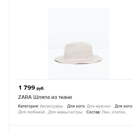
1 799
руб.
ZARA Шляпа из ткани
Категория:
Аксессуары
Для кого:
Для мужчин
Для кого:
Для любимой , Для мамы/сестры
Состав:
Лен, хлопок,
вискоза полиэстер
Другие товары
— Zara, г. Екатеринбург