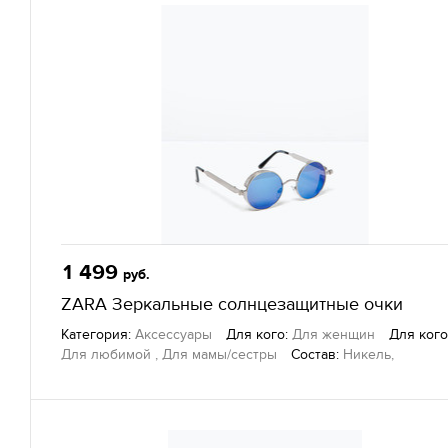
1 499
руб.
ZARA Зеркальные солнцезащитные очки
Категория:
Аксессуары
Для кого:
Для женщин
Для кого
Для любимой , Для мамы/сестры
Состав:
Никель,
поликарбонат
Другие товары
— Zara, г. Екатеринбург