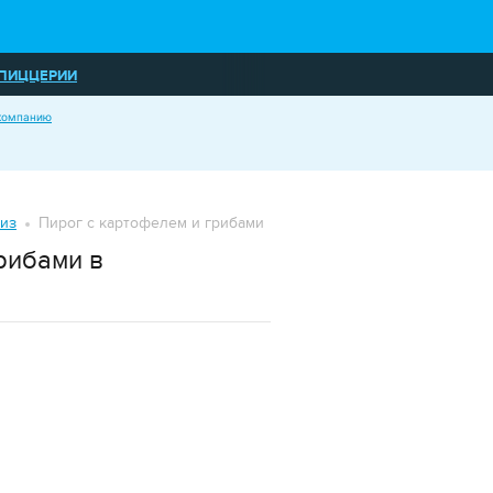
ПИЦЦЕРИИ
ЕКАРНИ
компанию
ЦЕРТНЫЕ ЗАЛЫ
из
Пирог с картофелем и грибами
рибами в