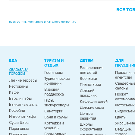
ВСЕ ТО
разместить компанию в каталоге gorpom.ru
ЕДА
ТУРИЗМ И
ДЕТЯМ
ДЛЯ
ОТДЫХ
ПРАЗДНИ
Развлечения
СВАДЬБА ЗА
Гостиницы
для детей
Празднич
ГОРОДОМ
агентства
Туристические
Зоопарки
Летние террасы
компании
Свадебны
Планетарии
Рестораны
салоны
Визовая
Детский
Кафе
поддержка
Прокат
праздник
Бары и пабы
автомобил
Гиды,
Кафе для детей
Банкетные залы
экскурсоводы
Фотосъемк
Детские сады
Кофейни
Санатории
Видеосъем
Центры
Интернет-кафе
Бани и сауны
Цветы
развития
Суши-бары
Коттеджи и
Украшение
Школы
усадьбы
Пироговые
скорочтения
Ведущие,
Базы отдыха
тамада
Пироги на