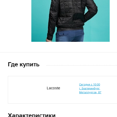
Где купить
Сегодня c 10:00
Lacoste
г. Екатеринбург,
Металлургов, 87
Характеристики