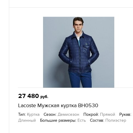
Другие товары
— Lacoste, г. Екатеринбург
27 480
руб.
Lacoste Мужская куртка BH0530
Тип:
Куртка
Сезон:
Демисезон
Покрой:
Прямой
Рукав:
Длинный
Большие размеры:
Есть
Состав:
Полиэстер
Другие товары
— Lacoste, г. Екатеринбург