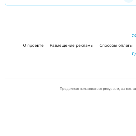
О
О проекте
Размещение рекламы
Способы оплаты
Д
Продолжая пользоваться ресурсом, вы согла