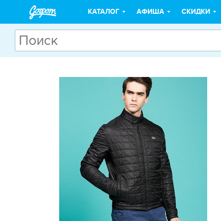
КАТАЛОГ
АФИША
СКИДКИ