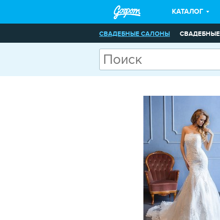
КАТАЛОГ
СВАДЕБНЫЕ САЛОНЫ
СВАДЕБНЫЕ
ПРАЗДНИЧНЫЕ АГЕНТСТВА
СВАДЕ
ПРОКАТ АВТОМОБИЛЕЙ
ФОТОГРА
ТОРТЫ
УКРАШЕНИЕ ЗАЛА НА СВАД
МАГАЗИНЫ ПОДАРОЧНЫХ СЕРТИФИК