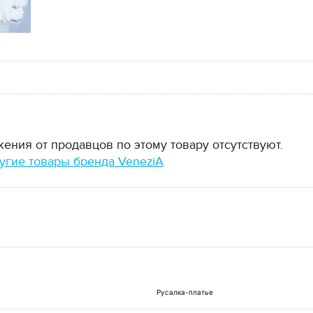
ния от продавцов по этому товару отсутствуют.
угие товары бренда VeneziA
Русалка-платье