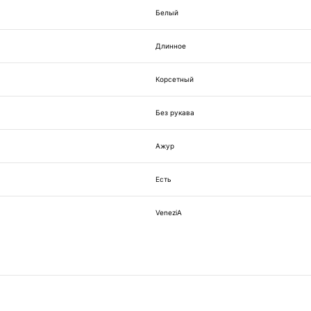
Белый
Длинное
Корсетный
Без рукава
Ажур
Есть
VeneziA