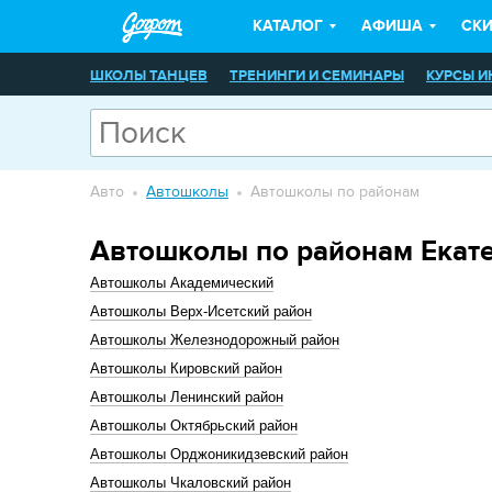
КАТАЛОГ
АФИША
СК
ШКОЛЫ ТАНЦЕВ
ТРЕНИНГИ И СЕМИНАРЫ
КУРСЫ И
ШКОЛЫ КРАСОТЫ
ХЭНД-МЭЙД
ШКОЛЫ ИСКУССТВ
КУРСЫ КАЛЛИГРАФИИ
Авто
Автошколы
Автошколы по районам
Автошколы по районам Екат
Автошколы Академический
Автошколы Верх-Исетский район
Автошколы Железнодорожный район
Автошколы Кировский район
Автошколы Ленинский район
Автошколы Октябрьский район
Автошколы Орджоникидзевский район
Автошколы Чкаловский район